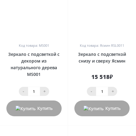
0
0
Код товара: MS001
Код товара: Ясмин RSL0011
Зеркало с подсветкой с
Зеркало с подсветкой
декором из
снизу и сверху Ясмин
натурального дерева
MS001
15 518₽
-
+
-
+
Купить
Купить