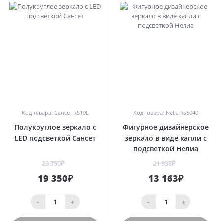
1
0
Код товара: Сансет RS19L
Код товара: Nelia RS8040
Полукруглое зеркало с
Фигурное дизайнерское
LED подсветкой Сансет
зеркало в виде капли с
подсветкой Нелиа
23 750₽
21 938₽
19 350₽
13 163₽
-
+
-
+