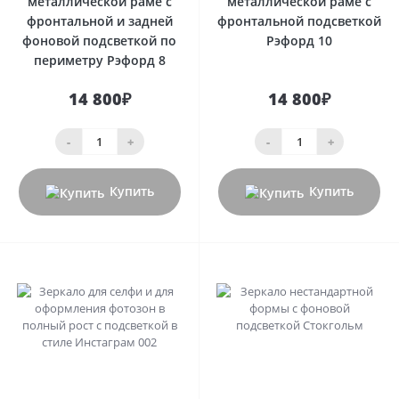
металлической раме с
металлической раме с
фронтальной и задней
фронтальной подсветкой
фоновой подсветкой по
Рэфорд 10
периметру Рэфорд 8
14 800₽
14 800₽
-
+
-
+
Купить
Купить