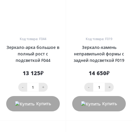
0
0
Код товара: F044
Код товара: F019
Зеркало-арка большое в
Зеркало-камень
полный рост с
неправильной формы с
подсветкой F044
задней подсветкой F019
13 125₽
14 650₽
-
+
-
+
Купить
Купить