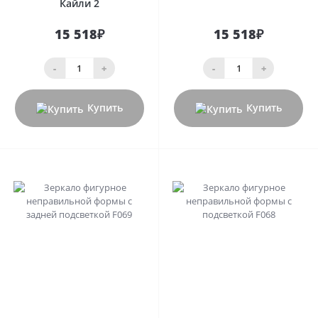
Кайли 2
15 518₽
15 518₽
-
+
-
+
Купить
Купить
0
0