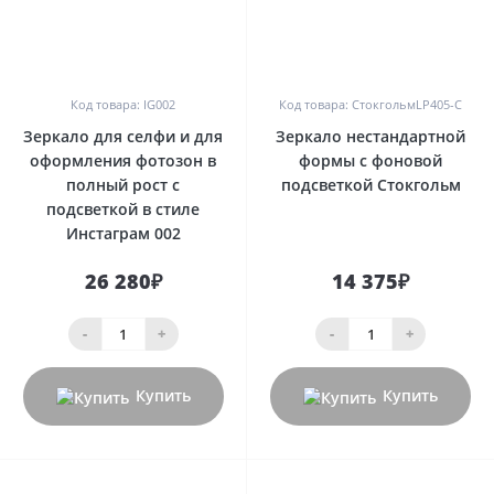
0
0
Код товара: IG002
Код товара: СтокгольмLP405-С
Зеркало для селфи и для
Зеркало нестандартной
оформления фотозон в
формы с фоновой
полный рост с
подсветкой Стокгольм
подсветкой в стиле
Инстаграм 002
26 280₽
14 375₽
-
+
-
+
Купить
Купить