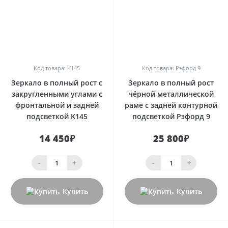
0
0
Код товара: K145
Код товара: Рэфорд 9
Зеркало в полный рост с
Зеркало в полный рост
закругленными углами с
чёрной металлической
фронтальной и задней
раме с задней контурной
подсветкой K145
подсветкой Рэфорд 9
14 450₽
25 800₽
-
+
-
+
Купить
Купить