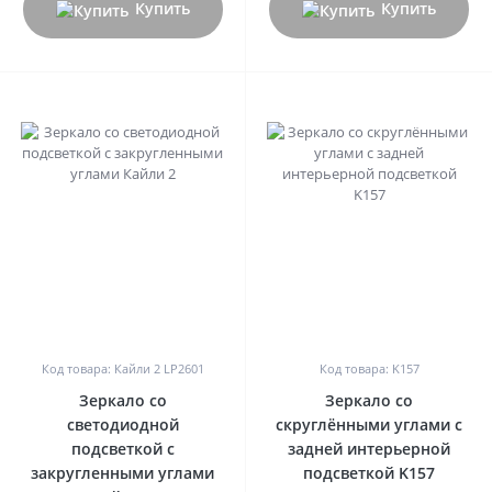
Купить
Купить
0
0
Код товара: Кайли 2 LP2601
Код товара: K157
Зеркало со
Зеркало со
светодиодной
скруглёнными углами с
подсветкой с
задней интерьерной
закругленными углами
подсветкой K157