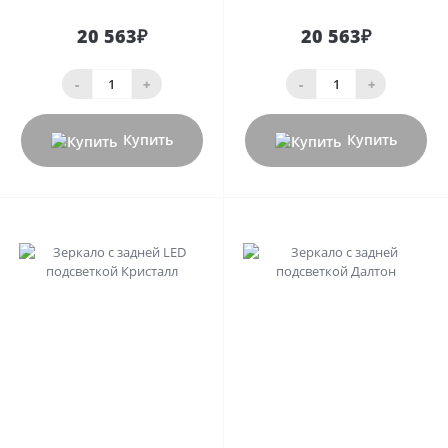
20 563₽
20 563₽
-
+
-
+
Купить
Купить
0
0