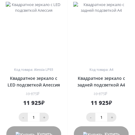
0
0
Код товара: Alessia LP93
Код товара: A4
Квадратное зеркало с
Квадратное зеркало с
LED подсветкой Алессия
задней подсветкой A4
19 875₽
19 875₽
11 925₽
11 925₽
-
+
-
+
Купить
Купить