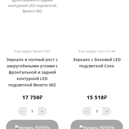
0
0
Код товара: Венето 002
Код товара: Soho LP144
Зеркало в полный рост с
Зеркало с боковой LED
закруглёнными углами с
подсветкой Сохо
фронтальной и задней
контурной LED
подсветкой Венето 002
17 750₽
15 518₽
-
+
-
+
Купить
Купить