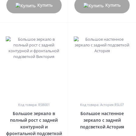
Купить
Купить
0
0
Код товара: RSB001
Код товара: Астория RSL07
Большое зеркало в
Большое настенное
полный рост с задней
зеркало с задней
контурной и
подсветкой Астория
фронтальной подсветкой