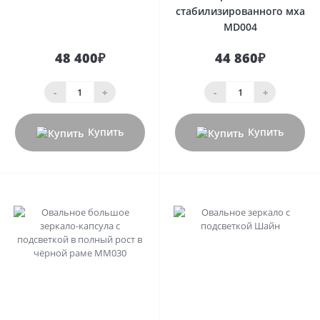
стабилизированного мха
MD004
48 400₽
44 860₽
-
+
-
+
Купить
Купить