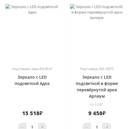
0
0
Код товара: Адеа RSL0014
Код товара: RSL10075
Зеркало с LED
Зеркало с LED
подсветкой Адеа
подсветкой в форме
перевёрнутой арки
Арлиум
13 125₽
15 518₽
9 450₽
-
+
-
+