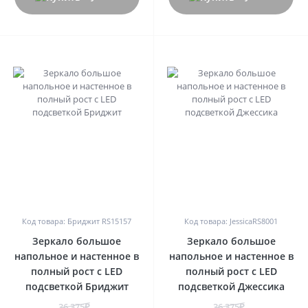
0
0
Код товара: Бриджит RS15157
Код товара: JessicaRS8001
Зеркало большое
Зеркало большое
напольное и настенное в
напольное и настенное в
полный рост с LED
полный рост с LED
подсветкой Бриджит
подсветкой Джессика
36 375₽
36 375₽