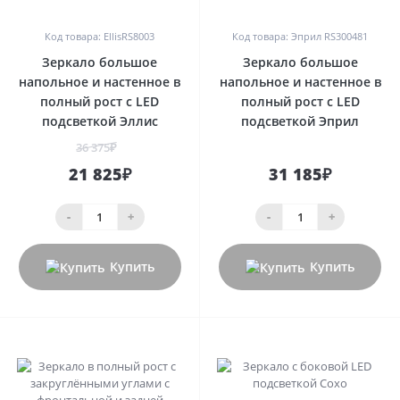
0
0
Код товара: EllisRS8003
Код товара: Эприл RS300481
Зеркало большое
Зеркало большое
напольное и настенное в
напольное и настенное в
полный рост с LED
полный рост с LED
подсветкой Эллис
подсветкой Эприл
36 375₽
21 825₽
31 185₽
-
+
-
+
Купить
Купить