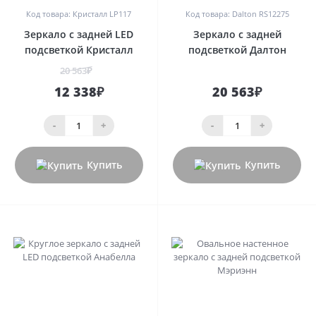
Код товара: Кристалл LP117
Код товара: Dalton RS12275
Зеркало с задней LED
Зеркало с задней
подсветкой Кристалл
подсветкой Далтон
20 563₽
12 338₽
20 563₽
-
+
-
+
Купить
Купить