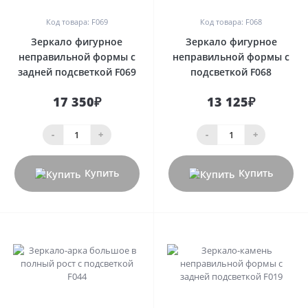
Код товара: F069
Код товара: F068
Зеркало фигурное
Зеркало фигурное
неправильной формы с
неправильной формы с
задней подсветкой F069
подсветкой F068
17 350₽
13 125₽
-
+
-
+
Купить
Купить