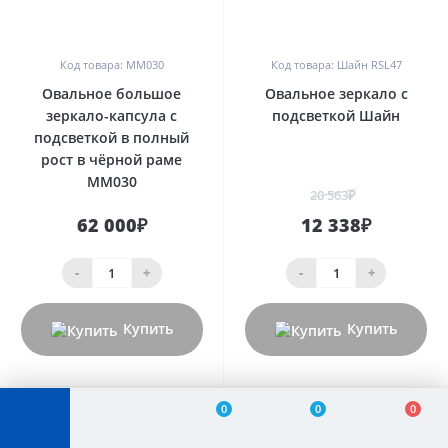
0
0
Код товара: MM030
Код товара: Шайн RSL47
Овальное большое
Овальное зеркало с
зеркало-капсула с
подсветкой Шайн
подсветкой в полный
рост в чёрной раме
MM030
20 563₽
62 000₽
12 338₽
-
+
-
+
Купить
Купить
0
0
0