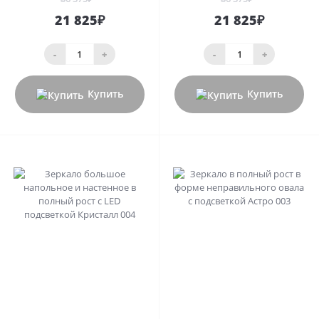
21 825₽
21 825₽
-
+
-
+
Купить
Купить
0
0