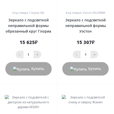
0
0
Код товара: Глориа 29L
Код товара: Уэстон RSL09888
Зеркало с подсветкой
Зеркало с подсветкой
неправильной формы
неправильной формы
обрезанный круг Глориа
Уэстон
15 625₽
15 307₽
-
+
-
+
Купить
Купить