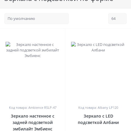
0
0
Код товара: Ambience RSLP-47
Код товара: Albany LP120
Зеркало настенное с
Зеркало с LED
задней подсветкой
подсветкой Албани
эмбилайт Эмбиенс