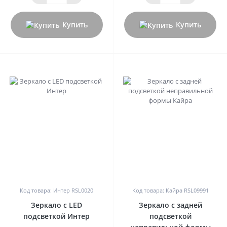
Купить
Купить
0
0
Код товара: Интер RSL0020
Код товара: Кайра RSL09991
Зеркало с LED
Зеркало с задней
подсветкой Интер
подсветкой