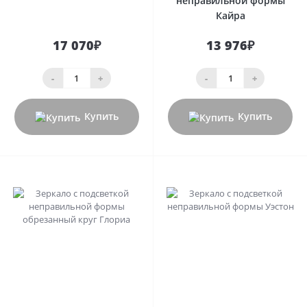
неправильной формы
Кайра
17 070₽
13 976₽
-
+
-
+
Купить
Купить