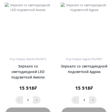
0
0
Код товара: Амели RSL0015
Код товара: Адриа RSL0007
Зеркало со
Зеркало со светодиодной
светодиодной LED
подсветкой Адриа
подсветкой Амели
15 518₽
15 518₽
-
+
-
+