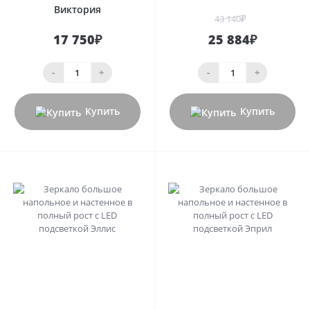
Виктория
43 140₽
17 750₽
25 884₽
-
+
-
+
Купить
Купить