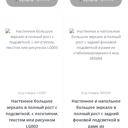
0
0
Код товара: LG003
Код товара: MD004
Настенное большое
Настенное и напольное
зеркало в полный рост с
большое зеркало в
подсветкой, с логотипом,
полный рост с задней
текстом или рисунком
фоновой подсветкой в
LG003
раме из