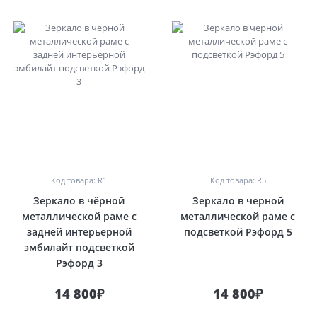
0
0
Код товара: R1
Код товара: R5
Зеркало в чёрной
Зеркало в черной
металлической раме с
металлической раме с
задней интерьерной
подсветкой Рэфорд 5
эмбилайт подсветкой
Рэфорд 3
14 800₽
14 800₽